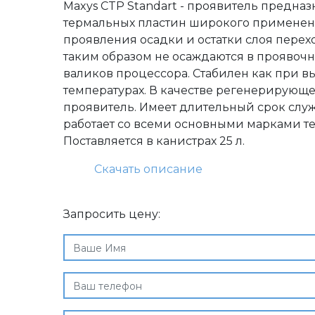
Maxys CTP Standart - проявитель предна
термальных пластин широкого применен
проявления осадки и остатки слоя перех
таким образом не осаждаются в проявочн
валиков процессора. Стабилен как при вы
температурах. В качестве регенерирующе
проявитель. Имеет длительный срок слу
работает со всеми основными марками т
Поставляется в канистрах 25 л.
Скачать описание
Запросить цену: