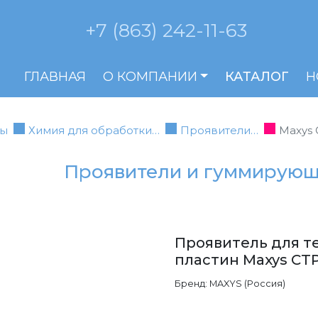
+7 (863) 242-11-63
ГЛАВНАЯ
О КОМПАНИИ
КАТАЛОГ
Н
ны
Химия для обработки…
Проявители…
Maxys 
Проявители и гуммирующ
Проявитель для т
пластин Maxys CTP
Бренд: MAXYS (Россия)