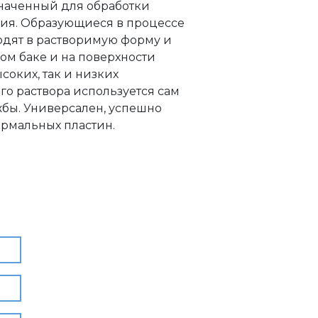
значенный для обработки
ия. Образующиеся в процессе
одят в растворимую форму и
ом баке и на поверхности
соких, так и низких
го раствора используется сам
жбы. Универсален, успешно
ермальных пластин.