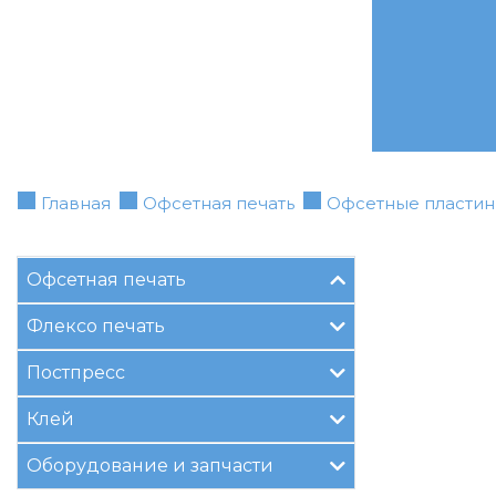
Главная
Офсетная печать
Офсетные пласти
Офсетная печать
Флексо печать
Постпресс
Клей
Оборудование и запчасти