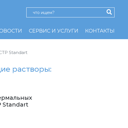
ОВОСТИ
СЕРВИС И УСЛУГИ
КОНТАКТЫ
CTP Standart
ие растворы:
ермальных
 Standart