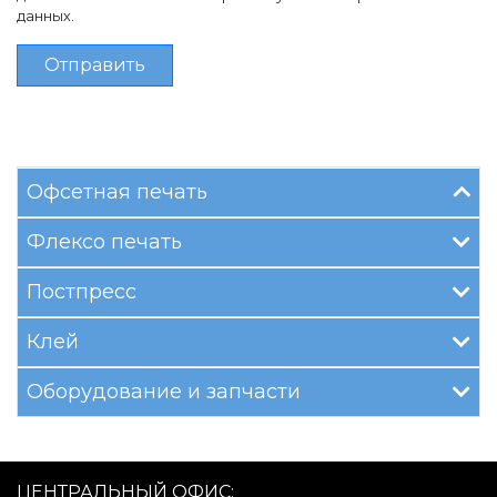
данных.
Отправить
Офсетная печать
Флексо печать
Постпресс
Клей
Оборудование и запчасти
ЦЕНТРАЛЬНЫЙ ОФИС: