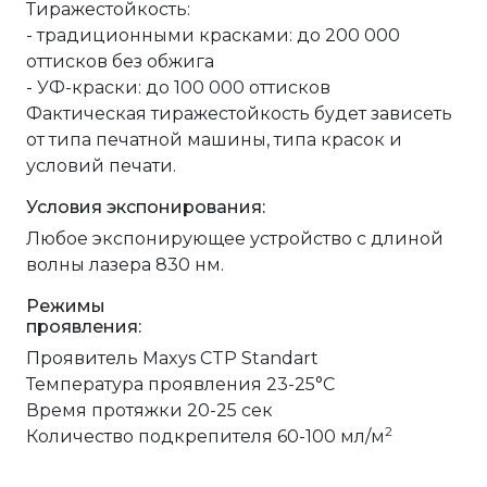
Тиражестойкость:
- традиционными красками: до 200 000
оттисков без обжига
- УФ-краски: дo 100 000 оттисков
Фактическая тиражестойкость будет зависеть
от типа печатной машины, типа красок и
условий печати.
Условия экспонирования:
Любое экспонирующее устройство с длиной
волны лазера 830 нм.
Режимы
проявлени
Проявитель Maxys CTP Standart
Температура проявления 23-25°С
Время протяжки 20-25 сек
2
Количество подкрепителя 60-100 мл/м