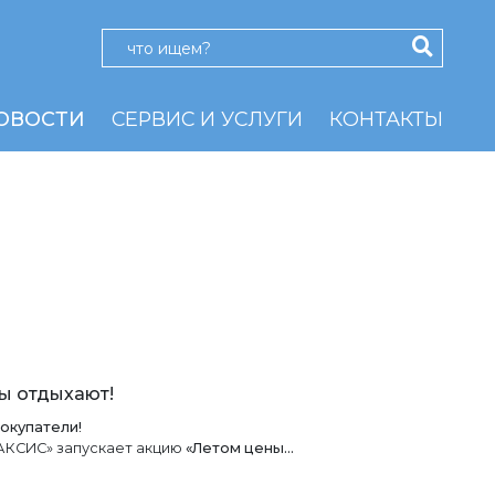
ОВОСТИ
СЕРВИС И УСЛУГИ
КОНТАКТЫ
ы отдыхают!
окупатели!
АКСИС» запускает акцию
«Летом цены…