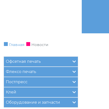
Главная
Новости
Офсетная печать
Флексо печать
Постпресс
Клей
Оборудование и запчасти