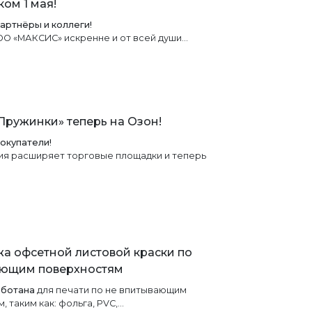
ом 1 мая!
артнёры и коллеги!
О «МАКСИС» искренне и от всей души…
Пружинки» теперь на Озон!
окупатели!
ия расширяет торговые площадки и теперь
а офсетной листовой краски по
ающим поверхностям
аботана
для печати по не впитывающим
 таким как: фольга, PVC,…