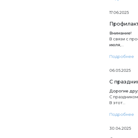
17.06.2025
Профилакт
Внимание!
В связи с пр
июля
,…
Подробнее
06.05.2025
С праздни
Дорогие дру
С праздником
В этот…
Подробнее
30.04.2025