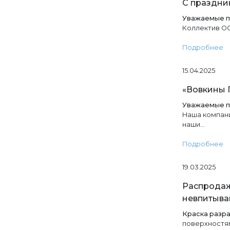
С праздник
Уважаемые п
Коллектив ОО
Подробнее
15.04.2025
«Вовкины 
Уважаемые п
Наша компан
наши…
Подробнее
19.03.2025
Распродаж
невпитыв
Краска разр
поверхностям,