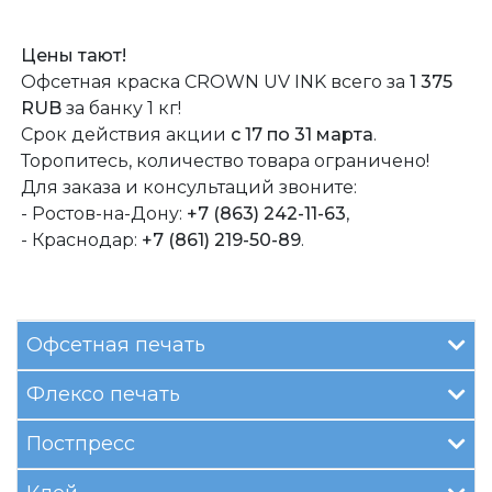
Цены тают!
Офсетная краска CROWN UV INK всего за
1 375
RUB
за банку 1 кг!
Cрок действия акции
с 17 по 31 марта
.
Торопитесь, количество товара ограничено!
Для заказа и консультаций звоните:
- Ростов-на-Дону:
+7 (863) 242-11-63
,
- Краснодар:
+7 (861) 219-50-89
.
Офсетная печать
Флексо печать
Постпресс