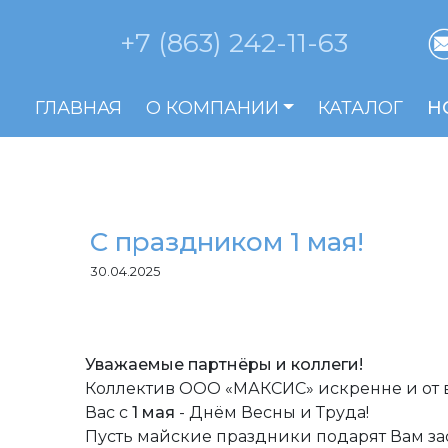
+7 (863) 242-11-63
ГЛАВНАЯ
О КОМПАНИИ
КАТАЛОГ
Н
С праздником 1 мая!
30.04.2025
Уважаемые партнёры и коллеги!
Коллектив ООО «МАКСИС» искренне и от 
Вас с
1 мая
- Днём Весны и Труда!
Пусть майские праздники подарят Вам за