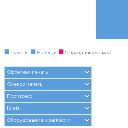
Главная
Новости
С праздником 1 мая!
Офсетная печать
Флексо печать
Постпресс
Клей
Оборудование и запчасти