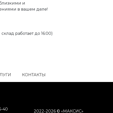
с близкими и
ениями в вашем деле!
 склад работает до 16:00)
СЛУГИ
КОНТАКТЫ
6-40
2022-2026 © «МАКСИС»