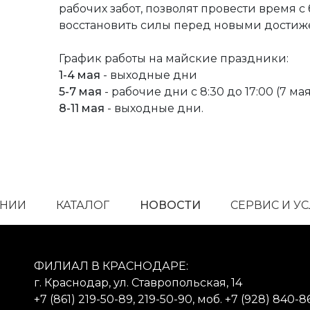
рабочих забот, позволят провести время 
восстановить силы перед новыми достиж
График работы на майские праздники:
1-4 мая
- выходные дни
5-7 мая
- рабочие дни с 8:30 до 17:00 (7 мая
8-11 мая
- выходные дни.
АНИИ
КАТАЛОГ
НОВОСТИ
СЕРВИС И У
ФИЛИАЛ В КРАСНОДАРЕ:
г. Краснодар, ул. Ставропольская, 14
+7 (861) 219-50-89, 219-50-90, моб. +7 (928) 840-8